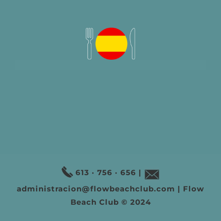
613 · 756 · 656
|
administracion@flowbeachclub.com
| Flow
Beach Club © 2024