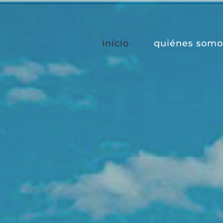
inicio
quiénes somo